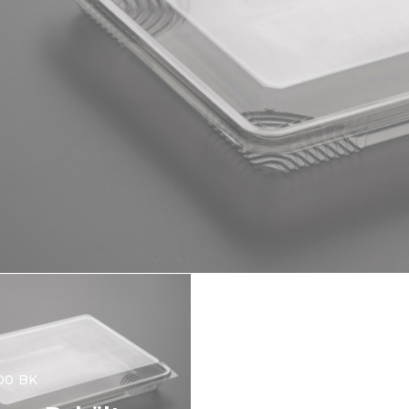
000 BK