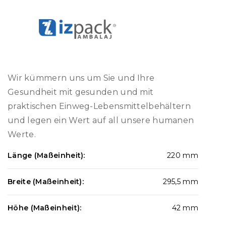
Wir kümmern uns um Sie und Ihre
Gesundheit mit gesunden und mit
praktischen Einweg-Lebensmittelbehältern
und legen ein Wert auf all unsere humanen
Werte.
Länge (Maßeinheit):
220 mm
Breite (Maßeinheit):
295,5 mm
Höhe (Maßeinheit):
42 mm