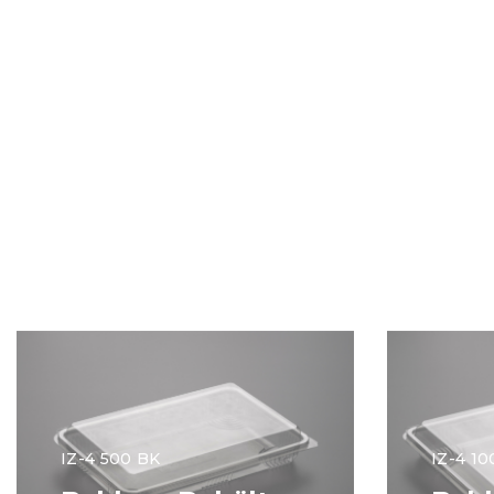
IZ-4 500 BK
IZ-4 1