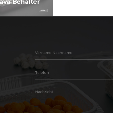
ava-Behälter